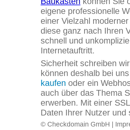
Baukasten
können Sie o
eigene professionelle W
einer Vielzahl moderne
diese ganz nach Ihren V
schnell und unkomplizier
Internetauftritt.
Sicherheit schreiben wi
können deshalb bei uns 
kaufen
oder ein Webhos
auch über das Thema SS
erwerben. Mit einer SS
Daten Ihrer Nutzer und 
© Checkdomain GmbH |
Imp