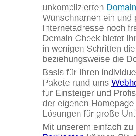
unkomplizierten
Domain
Wunschnamen ein und pr
Internetadresse noch fre
Domain Check bietet Ih
in wenigen Schritten di
beziehungsweise die Dom
Basis für Ihren individue
Pakete rund ums
Webho
für Einsteiger und Profi
der eigenen Homepage ü
Lösungen für große Un
Mit unserem einfach z